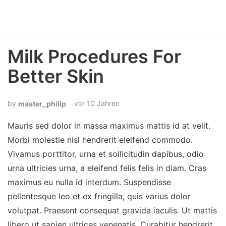
Milk Procedures For
Better Skin
vor 10 Jahren
master_philip
Mauris sed dolor in massa maximus mattis id at velit.
Morbi molestie nisl hendrerit eleifend commodo.
Vivamus porttitor, urna et sollicitudin dapibus, odio
urna ultricies urna, a eleifend felis felis in diam. Cras
maximus eu nulla id interdum. Suspendisse
pellentesque leo et ex fringilla, quis varius dolor
volutpat. Praesent consequat gravida iaculis. Ut mattis
libero ut sapien ultrices venenatis. Curabitur hendrerit