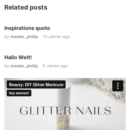
Related posts
Inspirations quote
by
master_philip
10 Jahren ago
Hallo Welt!
by
master_philip
6 Jahren ago