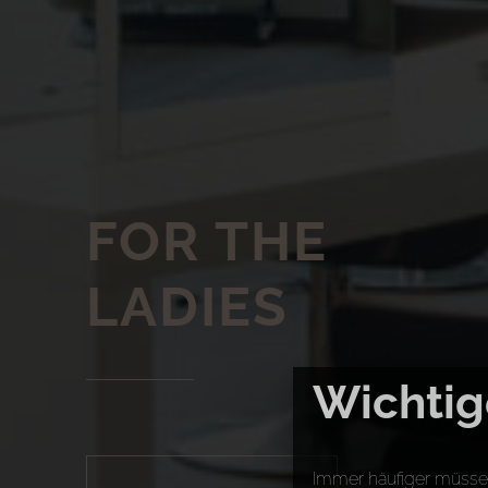
FOR THE
LADIES
Wichtig
Immer häufiger müssen