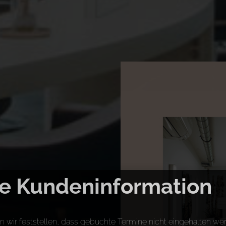
e Kundeninformation
 wir feststellen, dass gebuchte Termine nicht eingehalten we