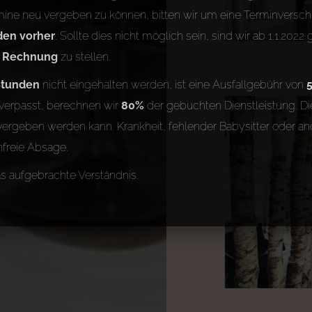
ine neu vergeben zu können, bitten wir um eine Terminversch
den vorher
. Sollte dies nicht möglich sein, sind wir ab 1.1.20
n Rechnung
zu stellen.
Stunden
nicht eingehalten werden, ist eine Ausfallgebühr von
verpasst, berechnen wir
80%
der gebuchten Dienstleistung. Die
ergeben werden kann. Krankheit, fehlender Babysitter oder an
nfreie Absage.
as aufgebrachte Verständnis.