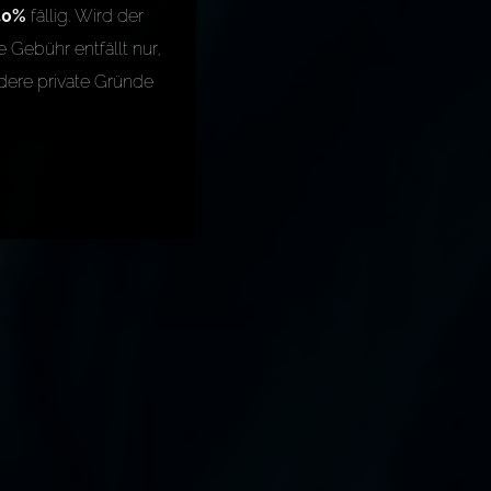
50%
fällig. Wird der
 Gebühr entfällt nur,
dere private Gründe