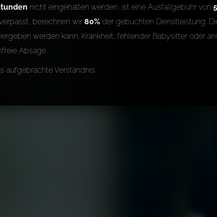
Stunden
nicht eingehalten werden, ist eine Ausfallgebühr von
verpasst, berechnen wir
80%
der gebuchten Dienstleistung. Die
ergeben werden kann. Krankheit, fehlender Babysitter oder an
nfreie Absage.
as aufgebrachte Verständnis.