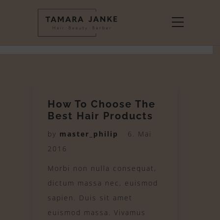
Monat:
Mai 2016
Home
Mai 2016
How To Choose The
Best Hair Products
by
master_philip
6. Mai
2016
Morbi non nulla consequat,
dictum massa nec, euismod
sapien. Duis sit amet
euismod massa. Vivamus