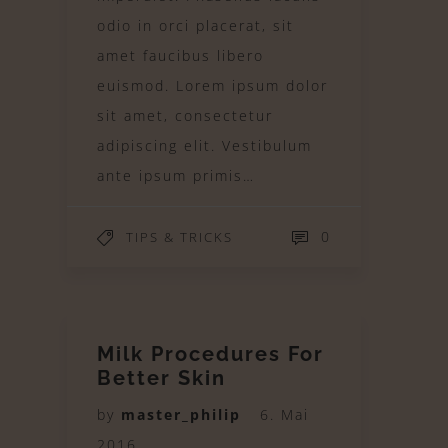
odio in orci placerat, sit
amet faucibus libero
euismod. Lorem ipsum dolor
sit amet, consectetur
adipiscing elit. Vestibulum
ante ipsum primis…
0
TIPS & TRICKS
Milk Procedures For
Better Skin
by
master_philip
6. Mai
2016