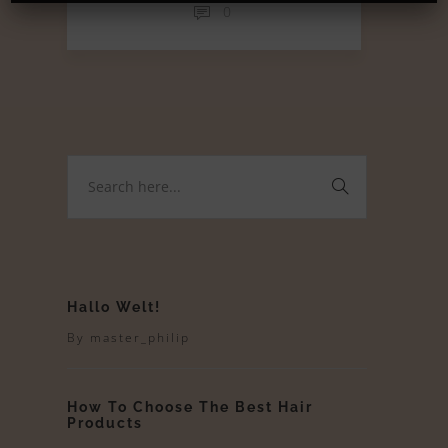
0
Hallo Welt!
By
master_philip
How To Choose The Best Hair
Products