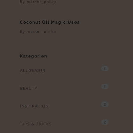
By
master_philip
Coconut Oil Magic Uses
By
master_philip
Kategorien
1
ALLGEMEIN
1
BEAUTY
2
INSPIRATION
2
TIPS & TRICKS