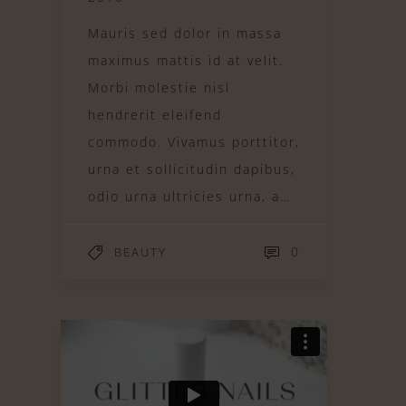
Mauris sed dolor in massa
maximus mattis id at velit.
Morbi molestie nisl
hendrerit eleifend
commodo. Vivamus porttitor,
urna et sollicitudin dapibus,
odio urna ultricies urna, a…
0
BEAUTY